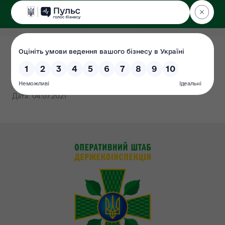
ДЕРЖЕКОІНСПЕКЦІЯ
у Чернігівській області
Перелік суб’єктів
господарювання
Дата: 04.07.2021