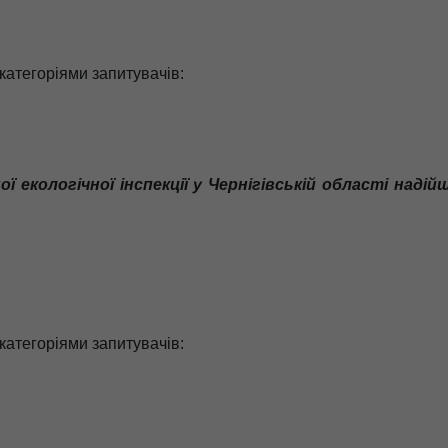
 категоріями запитувачів:
ї екологічної інспекції у Чернігівській області наді
 категоріями запитувачів: