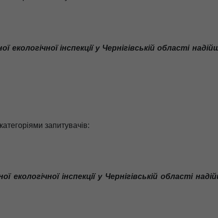
ї екологічної інспекції у Чернігівській області наді
 категоріями запитувачів:
ї екологічної інспекції у Чернігівській області над