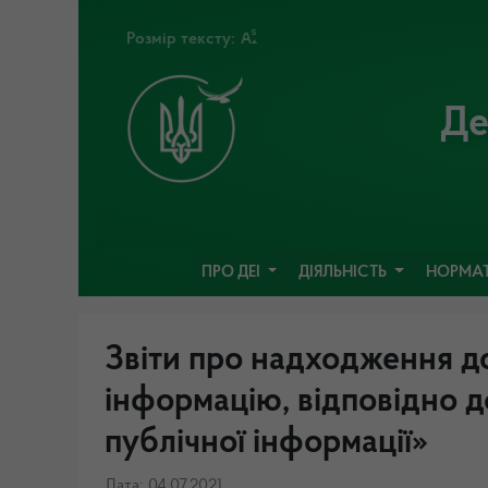
Розмір тексту:
Де
ПРО ДЕІ
ДІЯЛЬНІСТЬ
НОРМАТ
Звіти про надходження до
інформацію, відповідно д
публічної інформації»
Дата: 04.07.2021