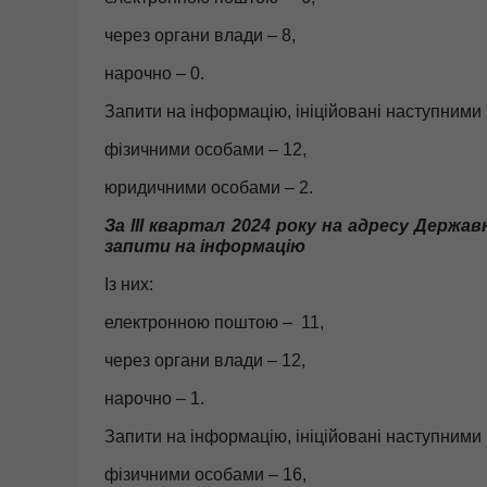
через органи влади – 8,
нарочно – 0.
Запити на інформацію, ініційовані наступними
фізичними особами – 12,
юридичними особами – 2.
За
І
І
І
к
вартал
2024 року на адресу Державно
запити на інформацію
Із них:
електронною поштою – 11,
через органи влади – 12,
нарочно – 1.
Запити на інформацію, ініційовані наступними
фізичними особами – 16,