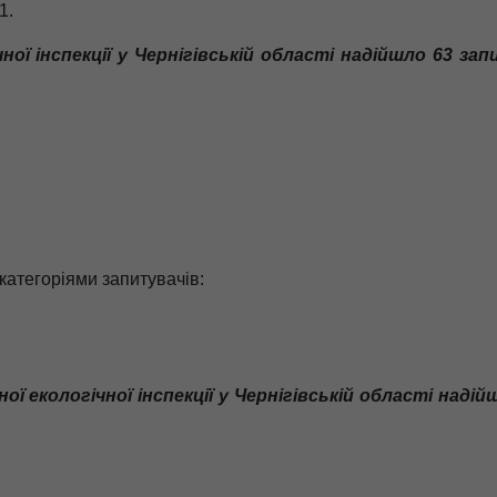
1
.
ної інспекції у Чернігівській області надійшло 63 за
 категоріями запитувачів:
ої екологічної інспекції у Чернігівській області наді