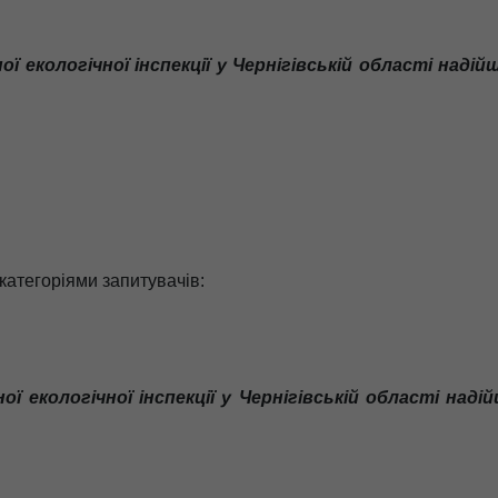
ї екологічної інспекції у Чернігівській області наді
 категоріями запитувачів:
ї екологічної інспекції у Чернігівській області наді