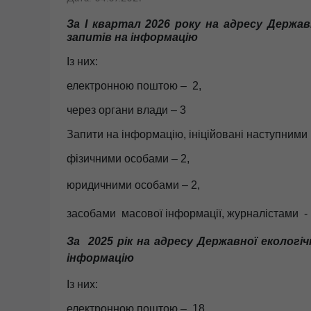
За
І квартал
2026 року на адресу Державно
запитів на інформацію
Із них:
електронною поштою – 2,
через органи влади – 3
Запити на інформацію, ініційовані наступними
фізичними особами – 2,
юридичними особами – 2,
засобами масової інформації, журналістами
- 
За 2025 рік на адресу Державної екологічн
інформацію
Із них:
електронною поштою – 18,