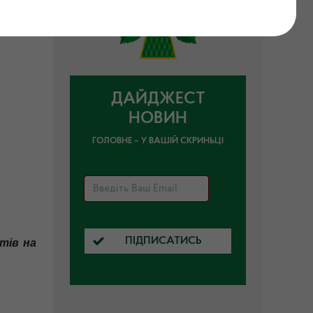
ійшло 5
ДАЙДЖЕСТ
НОВИН
ГОЛОВНЕ – У ВАШІЙ СКРИНЬЦІ
ПІДПИСАТИСЬ
итів на