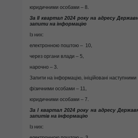
юридичними особами – 8.
За
І
І
квартал
2024 року на адресу Державно
запити на інформацію
Із них:
електронною поштою – 10,
через органи влади – 5,
нарочно – 3.
Запити на інформацію, ініційовані наступними
фізичними особами – 11,
юридичними особами – 7.
За
І квартал
2024 року на адресу Державно
запитів на інформацію
Із них:
електронною поштою – 3,