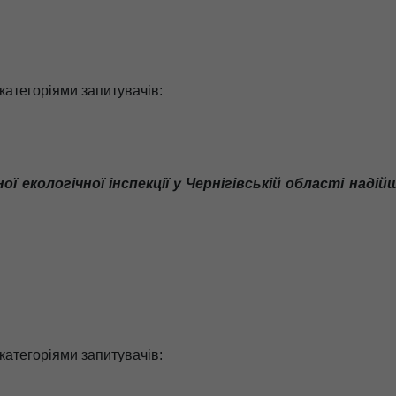
 категоріями запитувачів:
ї екологічної інспекції у Чернігівській області наді
 категоріями запитувачів: