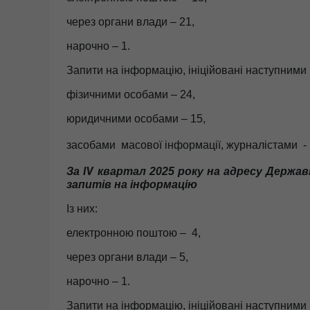
через органи влади – 21,
нарочно – 1.
Запити на інформацію, ініційовані наступними
фізичними особами – 24,
юридичними особами – 15,
засобами масової інформації, журналістами
- 
За
кв
артал
2025 року на адресу Державн
Ⅳ
запитів на інформацію
Із них:
електронною поштою – 4,
через органи влади – 5,
нарочно – 1.
Запити на інформацію, ініційовані наступними