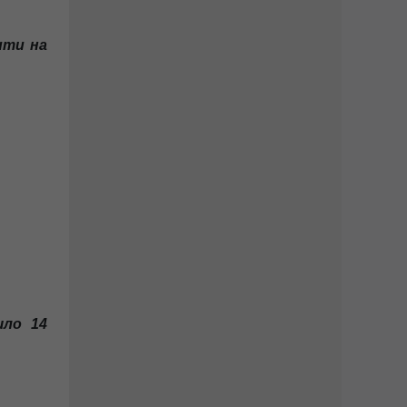
пити на
йшло 14