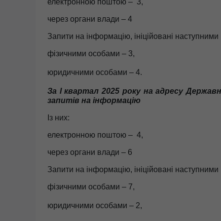
електронною поштою – 3,
через органи влади – 4
Запити на інформацію, ініційовані наступними
фізичними особами – 3,
юридичними особами – 4.
За
І квартал
2025 року на адресу Державно
запитів на інформацію
Із них:
електронною поштою – 4,
через органи влади – 6
Запити на інформацію, ініційовані наступними
фізичними особами – 7,
юридичними особами – 2,