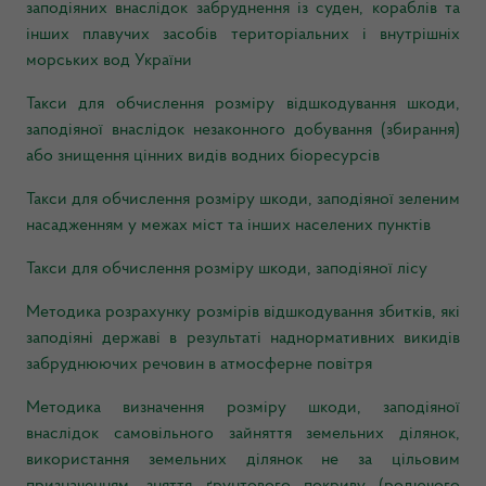
заподіяних внаслідок забруднення із суден, кораблів та
інших плавучих засобів територіальних і внутрішніх
морських вод України
Такси для обчислення розміру відшкодування шкоди,
заподіяної внаслідок незаконного добування (збирання)
або знищення цінних видів водних біоресурсів
Такси для обчислення розміру шкоди, заподіяної зеленим
насадженням у межах міст та інших населених пунктів
Такси для обчислення розміру шкоди, заподіяної лісу
Методика розрахунку розмірів відшкодування збитків, які
заподіяні державі в результаті наднормативних викидів
забруднюючих речовин в атмосферне повітря
Методика визначення розміру шкоди, заподіяної
внаслідок самовільного зайняття земельних ділянок,
використання земельних ділянок не за цільовим